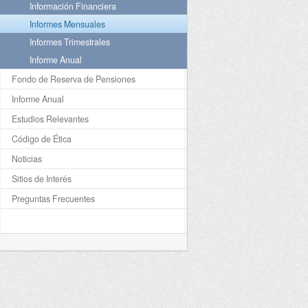
Información Financiera
Informes Mensuales
Informes Trimestrales
Informe Anual
Fondo de Reserva de Pensiones
Informe Anual
Estudios Relevantes
Código de Ética
Noticias
Sitios de Interés
Preguntas Frecuentes