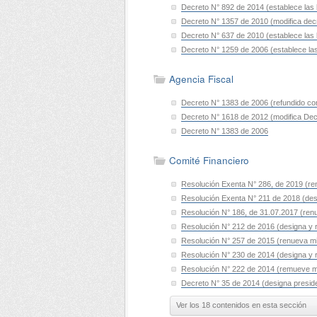
Decreto N° 892 de 2014 (establece las ba
Decreto N° 1357 de 2010 (modifica decre
Decreto N° 637 de 2010 (establece las ba
Decreto N° 1259 de 2006 (establece las b
Agencia Fiscal
Decreto N° 1383 de 2006 (refundido co
Decreto N° 1618 de 2012 (modifica Dec
Decreto N° 1383 de 2006
Comité Financiero
Resolución Exenta N° 286, de 2019 (re
Resolución Exenta N° 211 de 2018 (desi
Resolución N° 186, de 31.07.2017 (renu
Resolución N° 212 de 2016 (designa y 
Resolución N° 257 de 2015 (renueva mi
Resolución N° 230 de 2014 (designa y 
Resolución N° 222 de 2014 (remueve m
Decreto N° 35 de 2014 (designa preside
Ver los 18 contenidos en esta sección