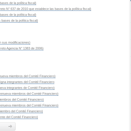
ses de la política fiscal)
to N° 637 de 2010 que establece las bases de la política fiscal)
ses de la política fiscal)
ases de la política fiscal)
n sus modificaciones)
reto Agencia N° 1383 de 2006)
nueva miembros del Comité Financiero)
gna integrantes del Comité Financiero
eva integrantes de Comité Financiero)
renueva miembros del Comité Financiero)
embros del Comité Financiero)
renueva miembros del Comité Financiero)
iembro del Comité Financiero)
nte del Comité Financiero)