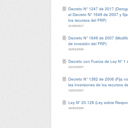
Decreto N° 1247 de 2017 (Deroga
el Decreto N° 1649 de 2007 y fija
los recursos del FRP)
31/08/2017
Decreto N° 1649 de 2007 (Modific
de inversión del FRP)
26/04/2008
Decreto con Fuerza de Ley N° 1
12/12/2007
Decreto N° 1382 de 2006 (Fija nor
las inversiones de los recursos d
14/02/2007
Ley N° 20.128 (Ley sobre Respons
30/09/2006