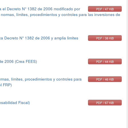
 el Decreto N° 1382 de 2006 modificado por
PDF / 47 KiB
 normas, límites, procedimientos y controles para las inversiones de
a Decreto N° 1382 de 2006 y amplia limites
PDF / 38 KiB
 de 2006 (Crea FEES)
PDF / 44 KiB
mas, límites, procedimientos y controles para
PDF / 46 KiB
el FRP)
abilidad Fiscal)
PDF / 67 KiB