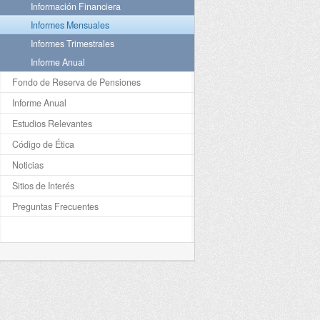
Información Financiera
Informes Mensuales
Informes Trimestrales
Informe Anual
Fondo de Reserva de Pensiones
Informe Anual
Estudios Relevantes
Código de Ética
Noticias
Sitios de Interés
Preguntas Frecuentes