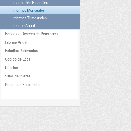
Información Financiera
Informes Mensuales
Informes Trimestrales
Informe Anual
Fondo de Reserva de Pensiones
Informe Anual
Estudios Relevantes
Código de Ética
Noticias
Sitios de Interés
Preguntas Frecuentes