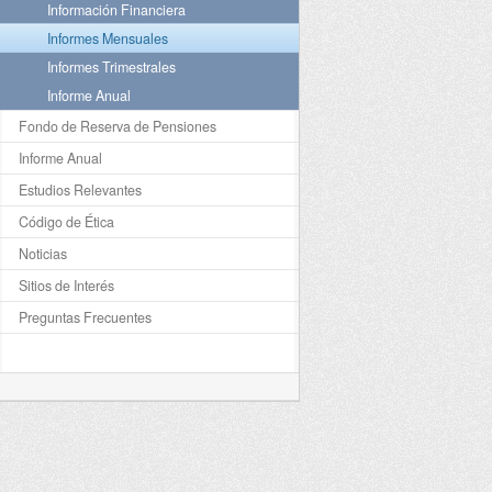
Información Financiera
Informes Mensuales
Informes Trimestrales
Informe Anual
Fondo de Reserva de Pensiones
Informe Anual
Estudios Relevantes
Código de Ética
Noticias
Sitios de Interés
Preguntas Frecuentes