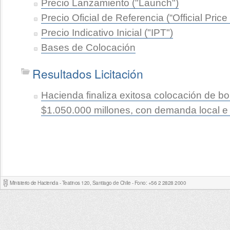
Precio Lanzamiento ("Launch")
Precio Oficial de Referencia (“Official Pric
Precio Indicativo Inicial ("IPT")
Bases de Colocación
Resultados Licitación
Hacienda finaliza exitosa colocación de b
$1.050.000 millones, con demanda local e 
Ministerio de Hacienda - Teatinos 120, Santiago de Chile - Fono: +56 2 2828 2000