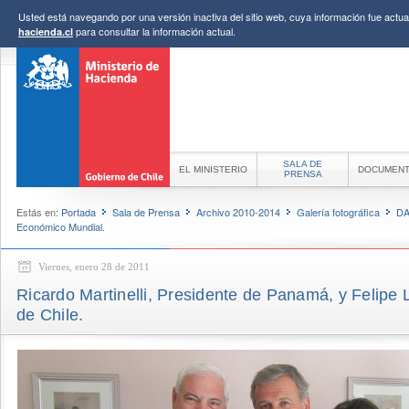
Usted está navegando por una versión inactiva del sitio web, cuya información fue actual
para consultar la información actual.
hacienda.cl
SALA DE
EL MINISTERIO
DOCUMEN
PRENSA
Estás en:
Portada
Sala de Prensa
Archivo 2010-2014
Galería fotográfica
DA
Económico Mundial.
Viernes, enero 28 de 2011
Ricardo Martinelli, Presidente de Panamá, y Felipe 
de Chile.