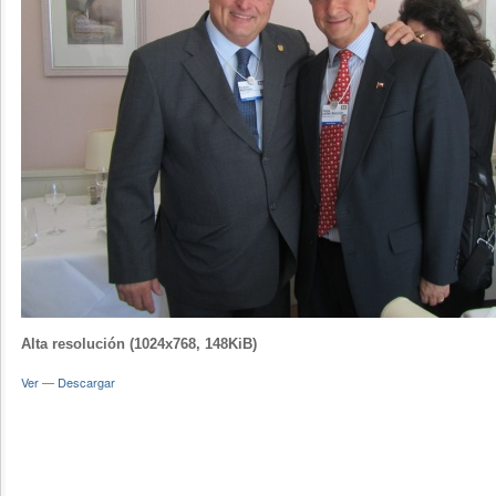
Alta resolución (1024x768, 148KiB)
Ver
—
Descargar