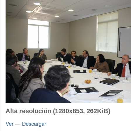
Alta resolución (1280x853, 262KiB)
Ver
—
Descargar