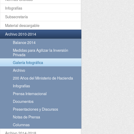
Infografías
Subsecretaría
Material descargable
Archivo 2010-2014
Balance 2014
Medidas para Agilizar la Inversión
Privada
Galería fotográfica
Archivo
200 Años del Ministerio de Hacienda
Infografías
Prensa Internacional
Documentos
Presentaciones y Discursos
Notas de Prensa
Columnas
Archivo 2014-2018