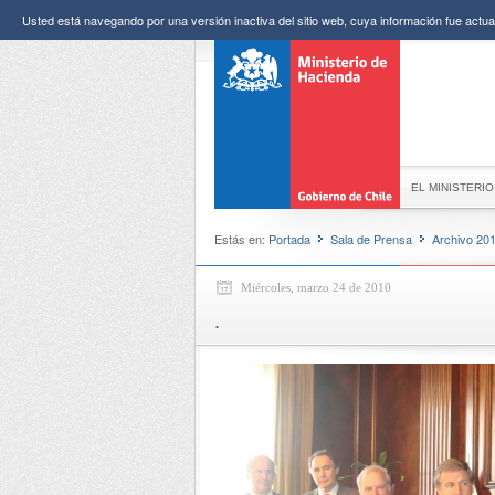
Usted está navegando por una versión inactiva del sitio web, cuya información fue actual
EL MINISTERIO
Estás en:
Portada
Sala de Prensa
Archivo 20
Miércoles, marzo 24 de 2010
.