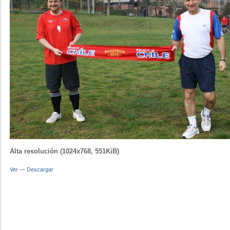
Alta resolución (1024x768, 551KiB)
Ver
—
Descargar