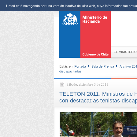
Usted está navegando por una versión inactiva del sitio web, cuya información fue actual
EL MINISTERIO
Estás en:
Portada
Sala de Prensa
Archivo 20
discapacitadas
Sábado, diciembre 3 de 2011
TELETON 2011: Ministros de Ha
con destacadas tenistas disca