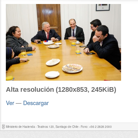
Alta resolución (1280x853, 245KiB)
Ver
—
Descargar
Ministerio de Hacienda - Teatinos 120, Santiago de Chile - Fono: +56 2 2828 2000