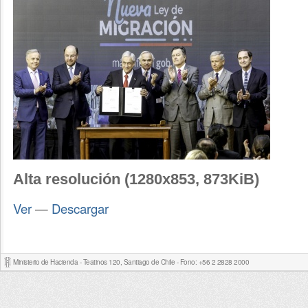
Alta resolución (1280x853, 873KiB)
Ver
—
Descargar
Ministerio de Hacienda - Teatinos 120, Santiago de Chile - Fono: +56 2 2828 2000