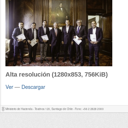
Alta resolución (1280x853, 756KiB)
Ver
—
Descargar
Ministerio de Hacienda - Teatinos 120, Santiago de Chile - Fono: +56 2 2828 2000