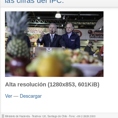
las cifras del IPC.
Alta resolución (1280x853, 601KiB)
Ver
—
Descargar
Ministerio de Hacienda - Teatinos 120, Santiago de Chile - Fono: +56 2 2828 2000