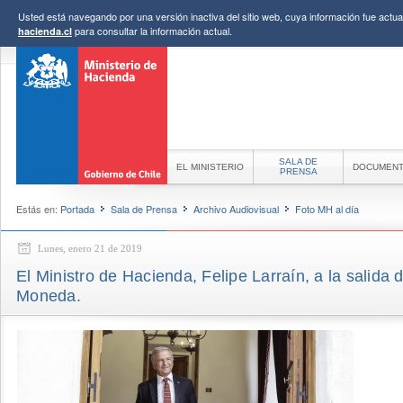
Usted está navegando por una versión inactiva del sitio web, cuya información fue actual
para consultar la información actual.
hacienda.cl
SALA DE
EL MINISTERIO
DOCUMEN
PRENSA
Estás en:
Portada
Sala de Prensa
Archivo Audiovisual
Foto MH al día
Lunes, enero 21 de 2019
El Ministro de Hacienda, Felipe Larraín, a la salida d
Moneda.