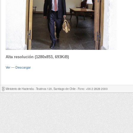
Alta resolución (1280x853, 693KiB)
Ver
—
Descargar
Ministerio de Hacienda - Teatinos 120, Santiago de Chile - Fono: +56 2 2828 2000