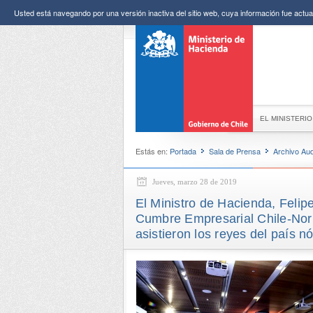
Usted está navegando por una versión inactiva del sitio web, cuya información fue actual
EL MINISTERIO
Estás en:
Portada
Sala de Prensa
Archivo Aud
Jueves, marzo 28 de 2019
El Ministro de Hacienda, Felip
Cumbre Empresarial Chile-No
asistieron los reyes del país n