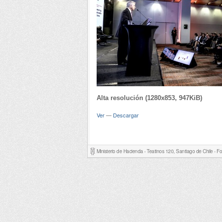
Alta resolución (1280x853, 947KiB)
Ver
—
Descargar
Ministerio de Hacienda - Teatinos 120, Santiago de Chile - 