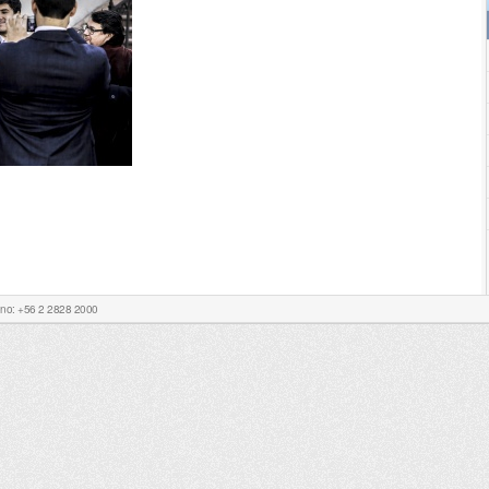
Fono: +56 2 2828 2000