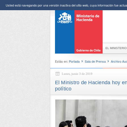
Usted está navegando por una versión inactiva del sitio web, cuya información fue actual
EL MINISTERIO
Estás en:
Portada
Sala de Prensa
Archivo Aud
Lunes, junio 3 de 2019
El Ministro de Hacienda hoy e
político