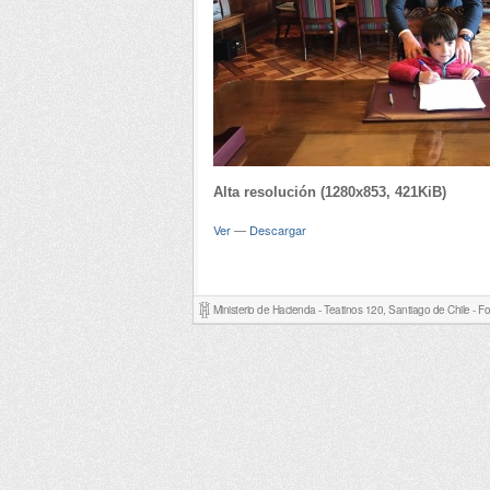
Alta resolución (1280x853, 421KiB)
Ver
—
Descargar
Ministerio de Hacienda - Teatinos 120, Santiago de Chile - 