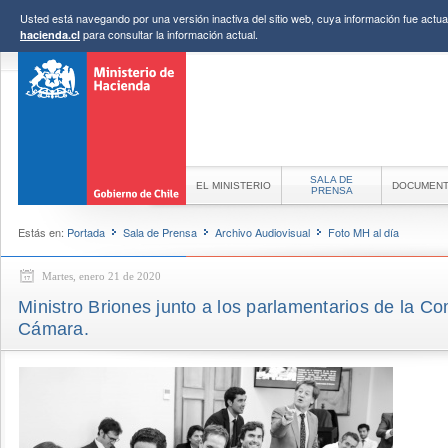
Usted está navegando por una versión inactiva del sitio web, cuya información fue actual
para consultar la información actual.
hacienda.cl
SALA DE
EL MINISTERIO
DOCUMEN
PRENSA
Estás en:
Portada
Sala de Prensa
Archivo Audiovisual
Foto MH al día
Martes, enero 21 de 2020
Ministro Briones junto a los parlamentarios de la C
Cámara.