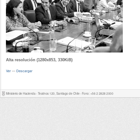
Alta resolución (1280x853, 330KiB)
Ver
—
Descargar
Ministerio de Hacienda - Teatinos 120, Santiago de Chile - Fono: +56 2 2828 2000