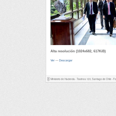
Alta resolución (1024x682, 617KiB)
Ver
—
Descargar
Ministerio de Hacienda - Teatinos 120, Santiago de Chile - 