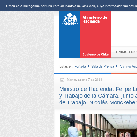
Usted está navegando por una versión inactiva del sitio web, cuya información fue actual
EL MINISTERIO
Estás en:
Portada
Sala de Prensa
Archivo Aud
Martes, agosto 7 de 2018
Ministro de Hacienda, Felipe 
y Trabajo de la Cámara, junto a
de Trabajo, Nicolás Monckeber