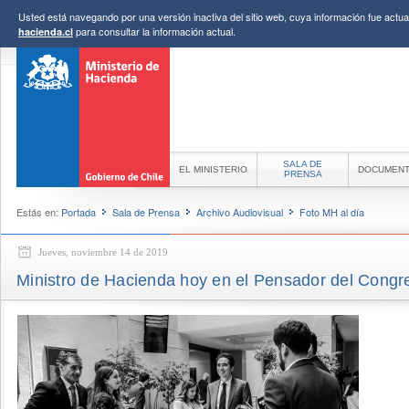
Usted está navegando por una versión inactiva del sitio web, cuya información fue actual
para consultar la información actual.
hacienda.cl
SALA DE
EL MINISTERIO
DOCUMEN
PRENSA
Estás en:
Portada
Sala de Prensa
Archivo Audiovisual
Foto MH al día
Jueves, noviembre 14 de 2019
Ministro de Hacienda hoy en el Pensador del Congr