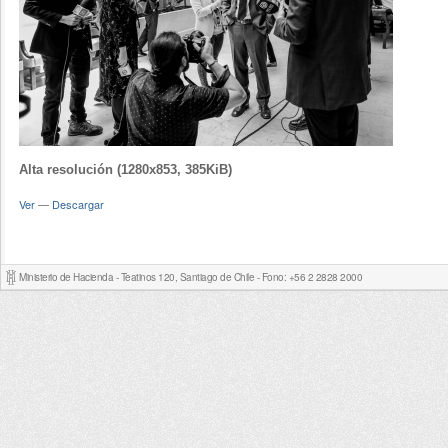
Alta resolución (1280x853, 385KiB)
Ver
—
Descargar
Ministerio de Hacienda - Teatinos 120, Santiago de Chile - Fono: +56 2 2828 2000