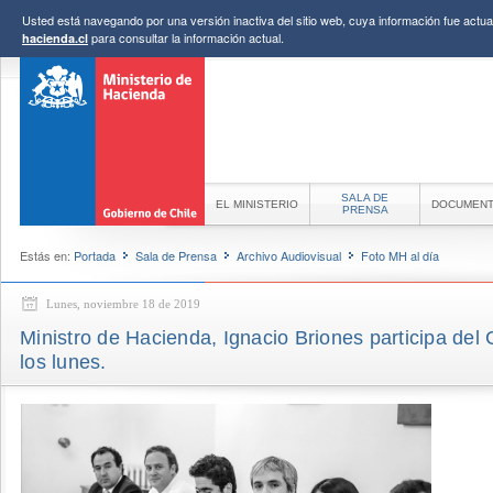
Usted está navegando por una versión inactiva del sitio web, cuya información fue actual
para consultar la información actual.
hacienda.cl
SALA DE
EL MINISTERIO
DOCUMEN
PRENSA
Estás en:
Portada
Sala de Prensa
Archivo Audiovisual
Foto MH al día
Lunes, noviembre 18 de 2019
Ministro de Hacienda, Ignacio Briones participa del
los lunes.