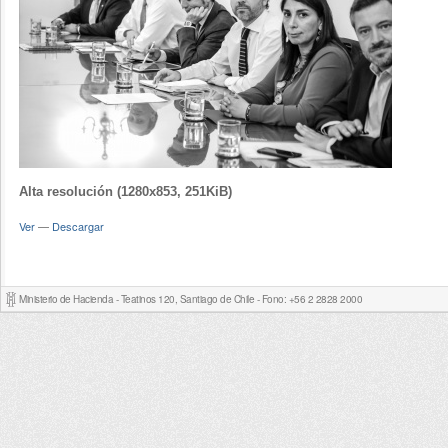
Alta resolución (1280x853, 251KiB)
Ver
—
Descargar
Ministerio de Hacienda - Teatinos 120, Santiago de Chile - Fono: +56 2 2828 2000