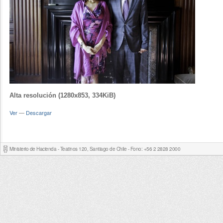
Alta resolución (1280x853, 334KiB)
Ver
—
Descargar
Ministerio de Hacienda - Teatinos 120, Santiago de Chile - Fono: +56 2 2828 2000