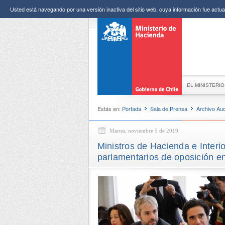
Usted está navegando por una versión inactiva del sitio web, cuya información fue actual
EL MINISTERIO
Estás en:
Portada
Sala de Prensa
Archivo Aud
Martes, noviembre 5 de 2019
Ministros de Hacienda e Interi
parlamentarios de oposición e