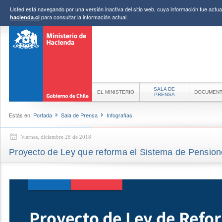
Usted está navegando por una versión inactiva del sitio web, cuya información fue actual
para consultar la información actual.
hacienda.cl
SALA DE
EL MINISTERIO
DOCUMEN
PRENSA
Estás en:
Portada
Sala de Prensa
Infografías
Viernes, diciembre 28 de 2018
Proyecto de Ley que reforma el Sistema de Pensio