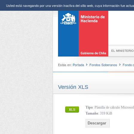
Usted está navegando por una versión inactiva del sitio web, cuya información fue actual
EL MINISTERIO
Estás en:
Portada
Fondos Soberanos
Fondo 
Versión XLS
Tipo
: Planilla de cálculo Micros
Tamaño
: 319 KiB
Descargar