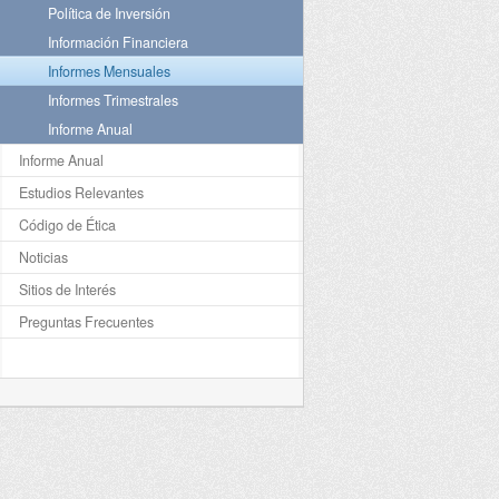
Política de Inversión
Información Financiera
Informes Mensuales
Informes Trimestrales
Informe Anual
Informe Anual
Estudios Relevantes
Código de Ética
Noticias
Sitios de Interés
Preguntas Frecuentes