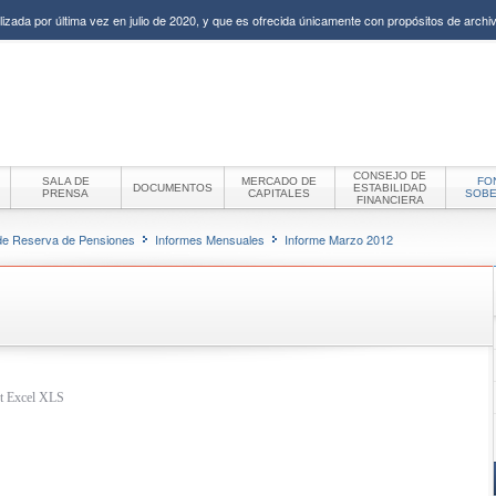
izada por última vez en julio de 2020, y que es ofrecida únicamente con propósitos de archiv
CONSEJO DE
SALA DE
MERCADO DE
FO
DOCUMENTOS
ESTABILIDAD
PRENSA
CAPITALES
SOB
FINANCIERA
de Reserva de Pensiones
Informes Mensuales
Informe Marzo 2012
oft Excel XLS