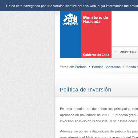
Usted está navegando por una versión inactiva del sitio web, cuya información fue actual
EL MINISTERIO
Estás en:
Portada
Fondos Soberanos
Fondo 
Política de Inversión
En esta sección se describen los principales el
aprobada en noviembre de 2017. El proceso gradual
inversión se inició en el año 2018 y se estima concl
Además, se ponen a disposición del público las paut
que determina el Ministerio, con la asesoría del Com