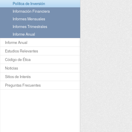
Política de Inversión
Información Financiera
Informes Mensuales
Informes Trimestrales
Informe Anual
Informe Anual
Estudios Relevantes
Código de Ética
Noticias
Sitios de Interés
Preguntas Frecuentes