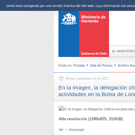
Usted está navegando por una versión inactiva del sitio web, cuya información fue actual
EL MINISTERIO
Estás en:
Portada
Sala de Prensa
Archivo Aud
Martes, septiembre 11 de 2012
En la imagen, la delegación chi
actividades en la Bolsa de Lon
Alta resolución (1280x835, 311KiB)
Ver
—
Descargar