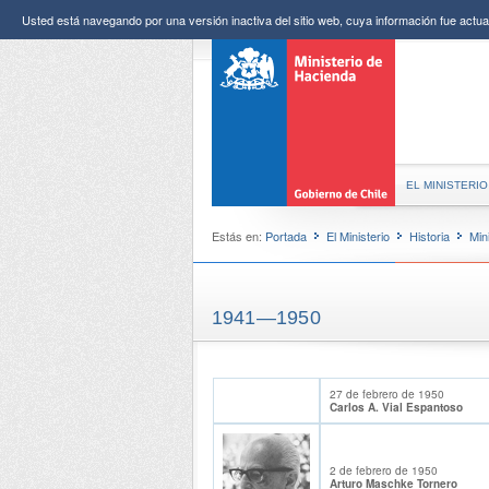
Usted está navegando por una versión inactiva del sitio web, cuya información fue actual
EL MINISTERIO
Estás en:
Portada
El Ministerio
Historia
Min
1941—1950
27 de febrero de 1950
Carlos A. Vial Espantoso
2 de febrero de 1950
Arturo Maschke Tornero