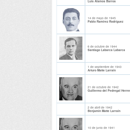
Luis Alamos Barros
14 de mayo de 1945
Pablo Ramírez Rodríguez
6 de octubre de 1944
Santiago Labarca Labarca
1 de septiembre de 1943
Arturo Matte Larraín
21 de octubre de 1942
Guillermo del Pedregal Herre
2 de abril de 1942
Benjamín Matte Larraín
10 de junio de 1941