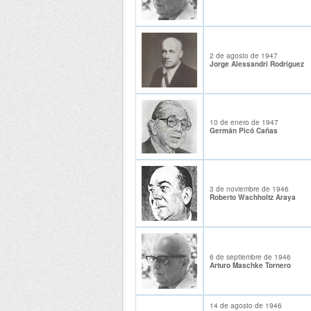
2 de agosto de 1947
Jorge Alessandri Rodríguez
10 de enero de 1947
Germán Picó Cañas
3 de noviembre de 1946
Roberto Wachholtz Araya
6 de septiembre de 1946
Arturo Maschke Tornero
14 de agosto de 1946