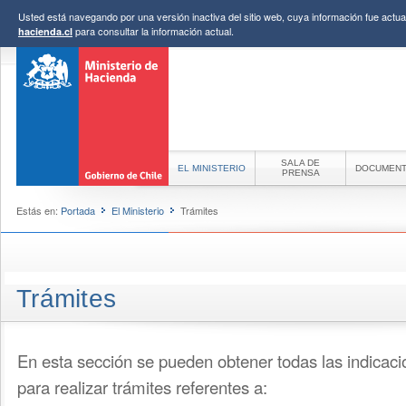
Usted está navegando por una versión inactiva del sitio web, cuya información fue actual
para consultar la información actual.
hacienda.cl
SALA DE
EL MINISTERIO
DOCUMEN
PRENSA
Estás en:
Portada
El Ministerio
Trámites
Trámites
En esta sección se pueden obtener todas las indicac
para realizar trámites referentes a: