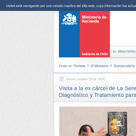
Usted está navegando por una versión inactiva del sitio web, cuya información fue actual
EL MINISTERIO
Estás en:
Portada
El Ministerio
Subsecretaría
Jueves, octubre 28 de 2010
Visita a la ex cárcel de La Se
Diagnóstico y Tratamiento para