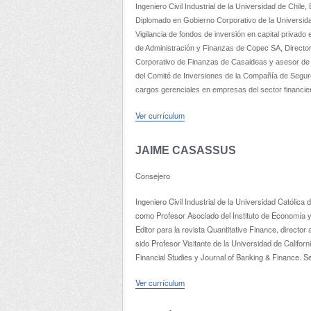
Ingeniero Civil Industrial de la Universidad de Chile,
Diplomado en Gobierno Corporativo de la Universid
Vigilancia de fondos de inversión en capital privado 
de Administración y Finanzas de Copec SA, Director
Corporativo de Finanzas de Casaideas y asesor de 
del Comité de Inversiones de la Compañía de Seguros
cargos gerenciales en empresas del sector financie
Ver currículum
JAIME CASASSUS
Consejero
Ingeniero Civil Industrial de la Universidad Católi
como Profesor Asociado del Instituto de Economía y
Editor para la revista Quantitative Finance, directo
sido Profesor Visitante de la Universidad de Californ
Financial Studies y Journal of Banking & Finance. S
Ver currículum