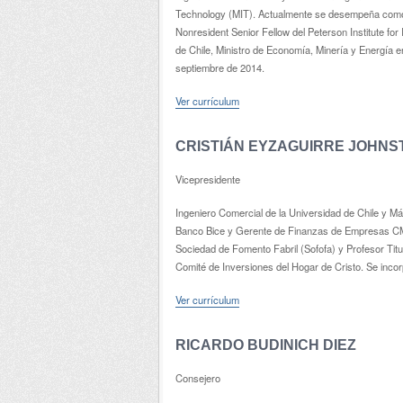
Technology (MIT). Actualmente se desempeña como 
Nonresident Senior Fellow del Peterson Institute fo
de Chile, Ministro de Economía, Minería y Energía e
septiembre de 2014.
Ver currículum
CRISTIÁN EYZAGUIRRE JOHNS
Vicepresidente
Ingeniero Comercial de la Universidad de Chile y Má
Banco Bice y Gerente de Finanzas de Empresas CMPC
Sociedad de Fomento Fabril (Sofofa) y Profesor Titu
Comité de Inversiones del Hogar de Cristo. Se inco
Ver currículum
RICARDO BUDINICH DIEZ
Consejero