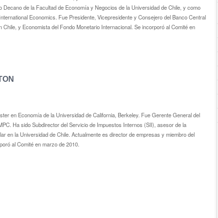
Decano de la Facultad de Economía y Negocios de la Universidad de Chile, y como
r International Economics. Fue Presidente, Vicepresidente y Consejero del Banco Central
n Chile, y Economista del Fondo Monetario Internacional. Se incorporó al Comité en
TON
ster en Economía de la Universidad de California, Berkeley. Fue Gerente General del
. Ha sido Subdirector del Servicio de Impuestos Internos (SII), asesor de la
lar en la Universidad de Chile. Actualmente es di­rector de empresas y miembro del
rporó al Comité en marzo de 2010.