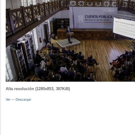
Alta resolución (1280x853, 387KiB)
Ver
—
Descargar