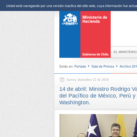
Usted está navegando por una versión inactiva del sitio web, cuya información fue actual
EL MINISTERIO
Estás en:
Portada
Sala de Prensa
Archivo 20
Jueves, diciembre 22 de 2016
14 de abril: Ministro Rodrigo V
del Pacífico de México, Perú 
Washington.