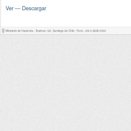
Ver
—
Descargar
Ministerio de Hacienda - Teatinos 120, Santiago de Chile - Fono: +56 2 2828 2000