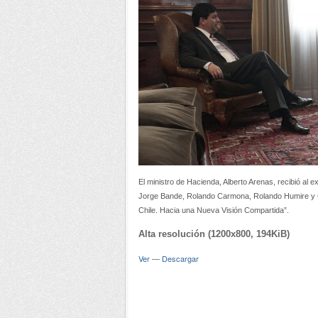
El ministro de Hacienda, Alberto Arenas, recibió al 
Jorge Bande, Rolando Carmona, Rolando Humire y Gi
Chile. Hacia una Nueva Visión Compartida”.
Alta resolución (1200x800, 194KiB)
Ver
—
Descargar