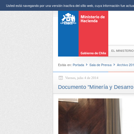
Usted está navegando por una versión inactiva del sitio web, cuya información fue actual
EL MINISTERIO
Estás en:
Portada
Sala de Prensa
Archivo 20
Viernes, julio 4 de 2014
Documento "Minería y Desarrol