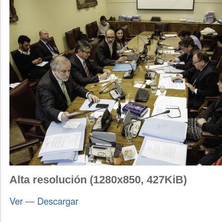
Alta resolución (1280x850, 427KiB)
Ver
—
Descargar