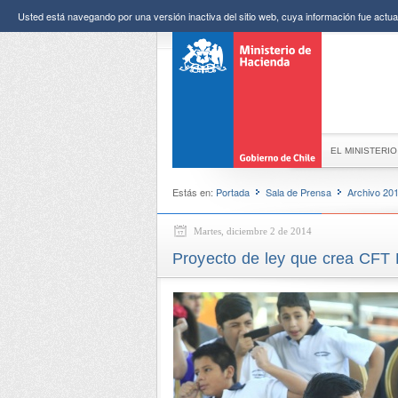
Usted está navegando por una versión inactiva del sitio web, cuya información fue actual
EL MINISTERIO
Estás en:
Portada
Sala de Prensa
Archivo 20
Martes, diciembre 2 de 2014
Proyecto de ley que crea CFT 