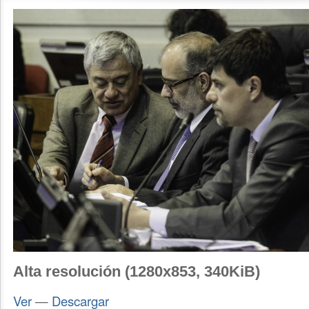
Alta resolución (1280x853, 340KiB)
Ver
—
Descargar