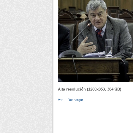
Alta resolución (1280x853, 384KiB)
Ver
—
Descargar