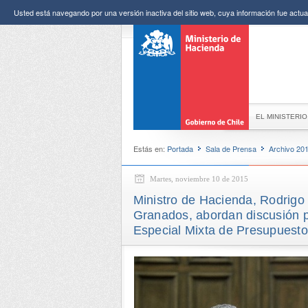
Usted está navegando por una versión inactiva del sitio web, cuya información fue actual
EL MINISTERIO
Estás en:
Portada
Sala de Prensa
Archivo 20
Martes, noviembre 10 de 2015
Ministro de Hacienda, Rodrigo 
Granados, abordan discusión p
Especial Mixta de Presupuesto