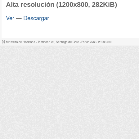
Alta resolución (1200x800, 282KiB)
Ver
—
Descargar
Ministerio de Hacienda - Teatinos 120, Santiago de Chile - Fono: +56 2 2828 2000