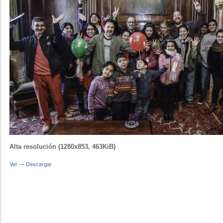
Alta resolución (1280x853, 463KiB)
Ver
—
Descargar