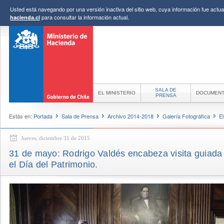
Usted está navegando por una versión inactiva del sitio web, cuya información fue actual
para consultar la información actual.
hacienda.cl
SALA DE
EL MINISTERIO
DOCUMEN
PRENSA
Estás en:
Portada
Sala de Prensa
Archivo 2014-2018
Galería Fotográfica
E
Jueves, diciembre 31 de 2015
31 de mayo: Rodrigo Valdés encabeza visita guiada 
el Día del Patrimonio.