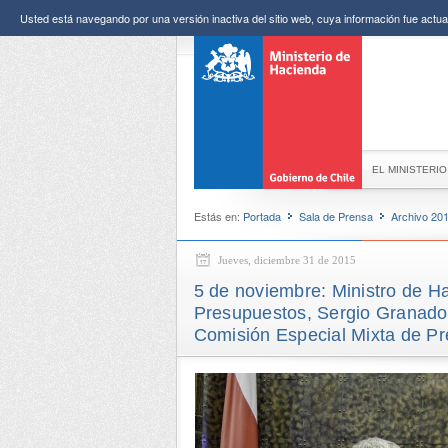
Usted está navegando por una versión inactiva del sitio web, cuya información fue actual
EL MINISTERIO
Estás en:
Portada
Sala de Prensa
Archivo 20
Jueves, diciembre 31 de 2015
5 de noviembre: Ministro de Ha
Presupuestos, Sergio Granados,
Comisión Especial Mixta de Pr