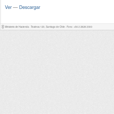
Ver
—
Descargar
Ministerio de Hacienda - Teatinos 120, Santiago de Chile - Fono: +56 2 2828 2000