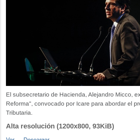
El subsecretario de Hacienda, Alejandro Micco, ex
Reforma", convocado por Icare para abordar el p
Tributaria.
Alta resolución (1200x800, 93KiB)
Ver
—
Descargar