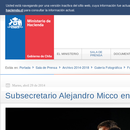
Usted está navegando por una versión inactiva del sitio web, cuya información fue actual
para consultar la información actual.
hacienda.cl
SALA DE
EL MINISTERIO
DOCUMEN
PRENSA
Estás en:
Portada
Sala de Prensa
Archivo 2014-2018
Galería Fotográfica
F
Martes, abril 29 de 2014
Subsecretario Alejandro Micco en