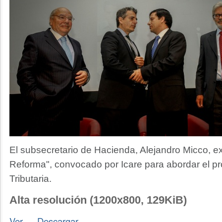
El subsecretario de Hacienda, Alejandro Micco, ex
Reforma", convocado por Icare para abordar el p
Tributaria.
Alta resolución (1200x800, 129KiB)
Ver
—
Descargar