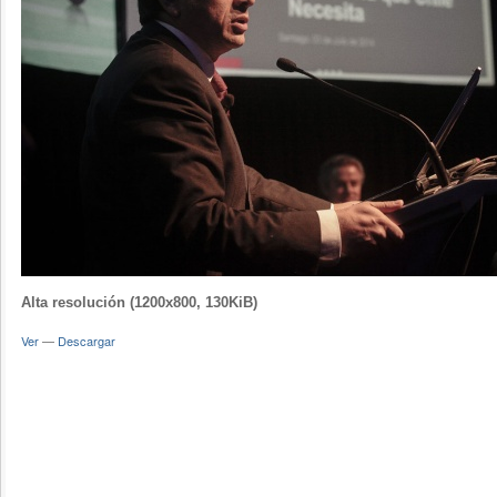
Alta resolución (1200x800, 130KiB)
Ver
—
Descargar