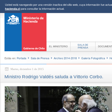
Usted está navegando por una versión inactiva del sitio web, cuya información fue actual
para consultar la información actual.
hacienda.cl
SALA DE
EL MINISTERIO
DOCUMEN
PRENSA
Estás en:
Portada
Sala de Prensa
Archivo 2014-2018
Galería Fotográfica
H
Martes, diciembre 1 de 2015
Ministro Rodrigo Valdés saluda a Vittorio Corbo.