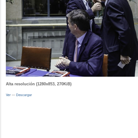
Alta resolución (1280x853, 270KiB)
Ver
—
Descargar