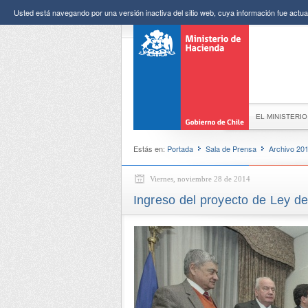
Usted está navegando por una versión inactiva del sitio web, cuya información fue actual
EL MINISTERIO
Estás en:
Portada
Sala de Prensa
Archivo 20
Viernes, noviembre 28 de 2014
Ingreso del proyecto de Ley d