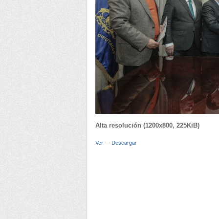
Alta resolución (1200x800, 225KiB)
Ver
—
Descargar